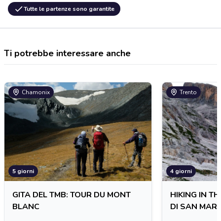
Tutte le partenze sono garantite
Ti potrebbe interessare anche
Chamonix
Trento
5 giorni
4 giorni
GITA DEL TMB: TOUR DU MONT
HIKING IN T
BLANC
DI SAN MAR