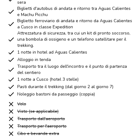
sera
Biglietti d'autobus di andata e ritorno tra Aguas Calientes
e Machu Picchu
Biglietto ferroviario di andata e ritorno da Aguas Calientes
a Cusco in classe Expedition
Attrezzatura di sicurezza, tra cui un kit di pronto soccorso,
una bombola di ossigeno e un telefono satellitare per il
trekking.
1 notte in hotel ad Aguas Calientes
Alloggio in tenda
Trasporto tra il luogo dell'incontro e il punto di partenza
del sentiero
1 notte a Cusco (hotel 3 stelle)
Pasti durante il trekking (dal giorno 2 al giorno 7)
Noleggio bastoni da passeggio (coppia)
Volo
Visto (se applicabile)
Trasporto dall'aeroporto
Trasporto per l'aeroporto
Cibo e bevande extra