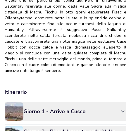
Vivete uno dei percorsi più iconici del Perù in un'avventura
Salkantay riservata alle donne, dalla Valle Sacra alla mistica
cittadella di Machu Picchu. In otto giorni esplorerete Pisac e
Ollantaytambo, dormirete sotto le stelle in splendide cabine di
vetro e camminerete fino alle acque turchesi della laguna di
Humantay. Attraverserete il suggestivo Passo Salkantay,
scenderete nella calda foresta nebbiosa ricca di orchidee e
cascate e trascorrerete una notte magica nelle esclusive Case
Hobbit con docce calde e vasca idromassaggio all’aperto. Il
viaggio si conclude con una visita guidata completa di Machu
Picchu, una delle sette meraviglie del mondo, prima di tornare a
Cusco con il cuore colmo di emozioni, le gambe allenate e nuove
amicizie nate lungo il sentiero.
Itinerario
Giorno 1 - Arrivo a Cusco