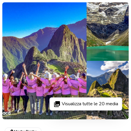
Visualizza tutte le
20
media