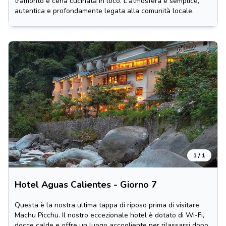
tramonto e cena cucinata in loco. L'atmosfera è semplice,
autentica e profondamente legata alla comunità locale.
1 / 1
Hotel Aguas Calientes - Giorno 7
Questa è la nostra ultima tappa di riposo prima di visitare
Machu Picchu. Il nostro eccezionale hotel è dotato di Wi-Fi,
docce calde e offre un luogo accogliente per rilassarsi dopo