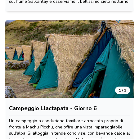
sul fiume Salkantay e osserviamo il bellissimo cielo notturno.
1 / 1
Campeggio Llactapata - Giorno 6
Un campeggio a conduzione familiare arroccato proprio di
fronte a Machu Picchu, che offre una vista impareggiabile
sull'alba. Si alloggia in tende condivise, con bevande calde al