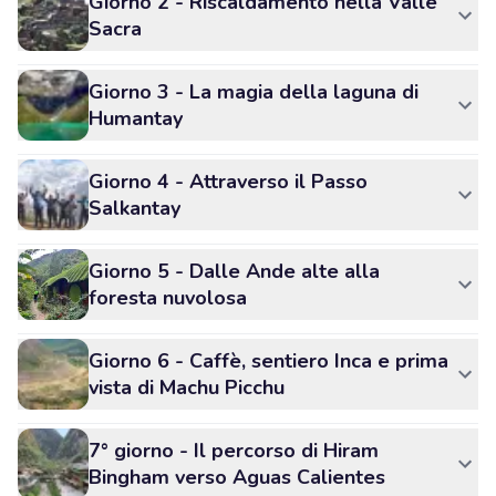
Giorno 2 - Riscaldamento nella Valle
Sacra
Giorno 3 - La magia della laguna di
Humantay
Giorno 4 - Attraverso il Passo
Salkantay
Giorno 5 - Dalle Ande alte alla
foresta nuvolosa
Giorno 6 - Caffè, sentiero Inca e prima
vista di Machu Picchu
7° giorno - Il percorso di Hiram
Bingham verso Aguas Calientes