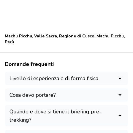
Machu Picchu, Valle Sacra, Regione di Cusco, Machu Picchu,
Perù
Domande frequenti
Livello di esperienza e di forma fisica
Cosa devo portare?
Quando e dove si tiene il briefing pre-
trekking?