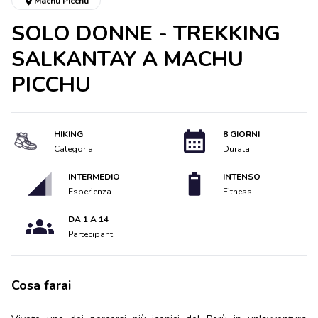
Machu Picchu
SOLO DONNE - TREKKING
SALKANTAY A MACHU
PICCHU
HIKING
8 GIORNI
Categoria
Durata
INTERMEDIO
INTENSO
Esperienza
Fitness
DA 1 A 14
Partecipanti
Cosa farai