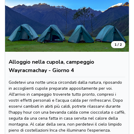
1 / 2
Alloggio nella cupola, campeggio
Wayracmachay - Giorno 4
Godetevi una notte unica circondati dalla natura, riposando
in accoglienti cupole preparate appositamente per voi.
All'arrivo in campeggio troverete tutto pronto, compresi i
vostri effetti personali e l'acqua calda per rinfrescarvi. Dopo
esservi cambiati in abiti più caldi, potrete rilassarvi durante
l'happy hour con una bevanda calda come cioccolata o caffè,
seguita da una cena fatta in casa servita nel calore della
montagna. Al calar della sera, non perdetevi il cielo limpido
pieno di costellazioni Inca che illuminano l'esperienza.