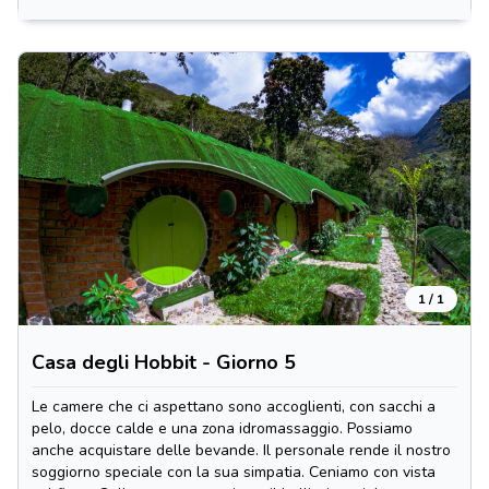
1 / 1
Casa degli Hobbit - Giorno 5
Le camere che ci aspettano sono accoglienti, con sacchi a
pelo, docce calde e una zona idromassaggio. Possiamo
anche acquistare delle bevande. Il personale rende il nostro
soggiorno speciale con la sua simpatia. Ceniamo con vista