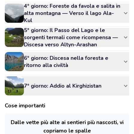
4° giorno: Foreste da favola e salita in
alta montagna — Verso il lago Ala-
Kul
5° giorno: Il Passo del Lago e le
sorgenti termali come ricompensa —
Discesa verso Altyn-Arashan
6° giorno: Discesa nella foresta e
ritorno alla civiltà
7° giorno: Addio al Kirghizistan
Cose importanti
Dalle vette più alte ai sentieri più nascosti, vi
copriamo le spalle