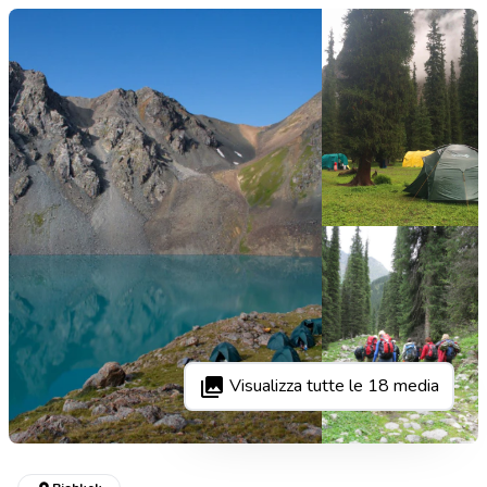
Visualizza tutte le
18
media