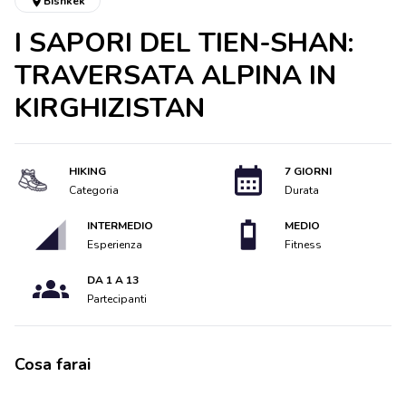
Bishkek
I SAPORI DEL TIEN-SHAN:
TRAVERSATA ALPINA IN
KIRGHIZISTAN
HIKING
7 GIORNI
Categoria
Durata
INTERMEDIO
MEDIO
Esperienza
Fitness
DA 1 A 13
Partecipanti
Cosa farai