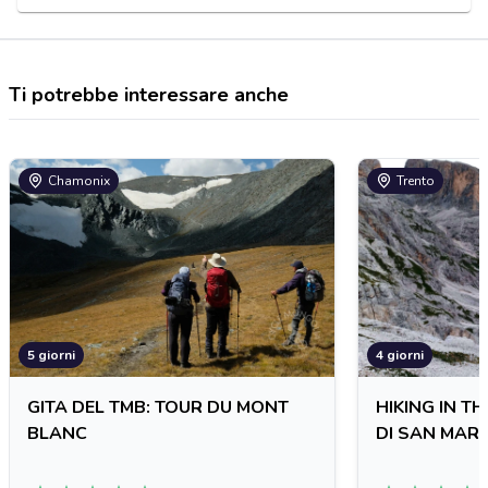
Ti potrebbe interessare anche
Chamonix
Trento
5 giorni
4 giorni
GITA DEL TMB: TOUR DU MONT
HIKING IN T
BLANC
DI SAN MAR