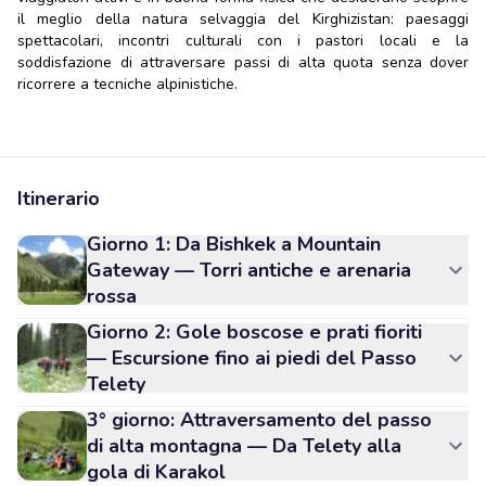
il meglio della natura selvaggia del Kirghizistan: paesaggi
spettacolari, incontri culturali con i pastori locali e la
soddisfazione di attraversare passi di alta quota senza dover
ricorrere a tecniche alpinistiche.
Itinerario
Giorno 1: Da Bishkek a Mountain
Gateway — Torri antiche e arenaria
rossa
Giorno 2: Gole boscose e prati fioriti
— Escursione fino ai piedi del Passo
Telety
3° giorno: Attraversamento del passo
di alta montagna — Da Telety alla
gola di Karakol