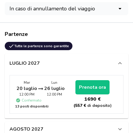
In caso di annullamento del viaggio
Partenze
Tutte le partenze sono garantite
LUGLIO 2027
Mar
Lun
Prenota ora
20 luglio
26 luglio
12:00 PM
12:00 PM
1690 €
Confermato
(557 €
di deposito)
13 posti disponibili
AGOSTO 2027