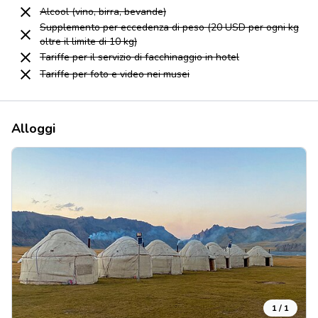
Alcool (vino, birra, bevande)
Supplemento per eccedenza di peso (20 USD per ogni kg
oltre il limite di 10 kg)
Tariffe per il servizio di facchinaggio in hotel
Tariffe per foto e video nei musei
Alloggi
1 / 1