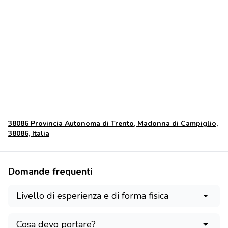
46.230258410.826401
38086 Provincia Autonoma di Trento, Madonna di Campiglio,
38086, Italia
Domande frequenti
Livello di esperienza e di forma fisica
Cosa devo portare?