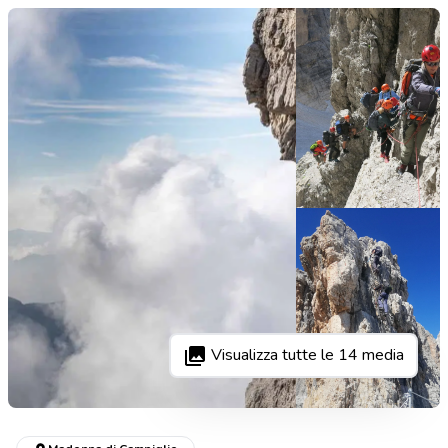
Visualizza tutte le
14
media