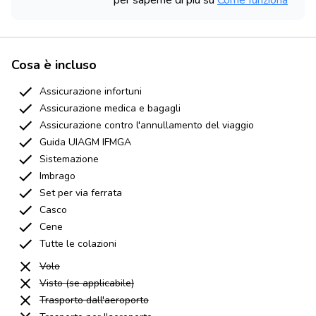
per saperne di più su
Come funziona
Cosa è incluso
Assicurazione infortuni
Assicurazione medica e bagagli
Assicurazione contro l'annullamento del viaggio
Guida UIAGM IFMGA
Sistemazione
Imbrago
Set per via ferrata
Casco
Cene
Tutte le colazioni
Volo
Visto (se applicabile)
Trasporto dall'aeroporto