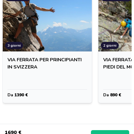
3 giorni
2 giorni
VIA FERRATA PER PRINCIPIANTI
VIA FERRATA
IN SVIZZERA
PIEDI DEL M
Da
1390 €
Da
890 €
1690 €