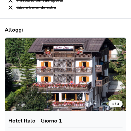
Trasporto per l'aeroporto
Cibo e bevande extra
Alloggi
1 / 3
Hotel Italo - Giorno 1