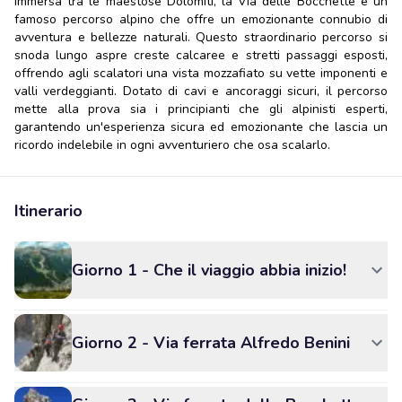
Immersa tra le maestose Dolomiti, la Via delle Bocchette è un
famoso percorso alpino che offre un emozionante connubio di
avventura e bellezze naturali. Questo straordinario percorso si
snoda lungo aspre creste calcaree e stretti passaggi esposti,
offrendo agli scalatori una vista mozzafiato su vette imponenti e
valli verdeggianti. Dotato di cavi e ancoraggi sicuri, il percorso
mette alla prova sia i principianti che gli alpinisti esperti,
garantendo un'esperienza sicura ed emozionante che lascia un
ricordo indelebile in ogni avventuriero che osa scalarlo.
Itinerario
Giorno 1 - Che il viaggio abbia inizio!
Giorno 2 - Via ferrata Alfredo Benini