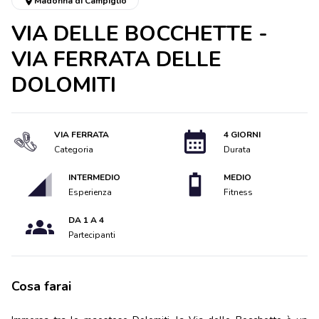
Madonna di Campiglio
VIA DELLE BOCCHETTE -
VIA FERRATA DELLE
DOLOMITI
VIA FERRATA
4 GIORNI
Categoria
Durata
INTERMEDIO
MEDIO
Esperienza
Fitness
DA 1 A 4
Partecipanti
Cosa farai