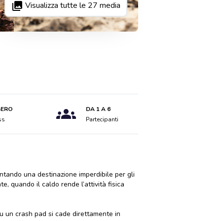
Visualizza tutte le
27
media
GERO
DA 1 A 6
ss
Partecipanti
ventando una destinazione imperdibile per gli
, quando il caldo rende l’attività fisica
su un crash pad si cade direttamente in