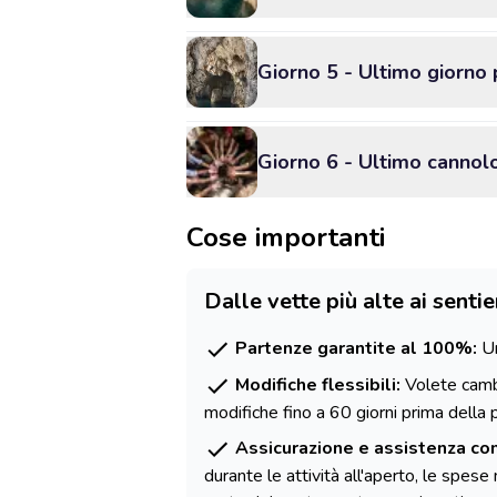
Giorno 5 - Ultimo giorno p
Giorno 6 - Ultimo cannolo
Cose importanti
Dalle vette più alte ai sentie
Partenze garantite al 100%:
Un
Modifiche flessibili:
Volete cambi
modifiche fino a 60 giorni prima della 
Assicurazione e assistenza co
durante le attività all'aperto, le spes