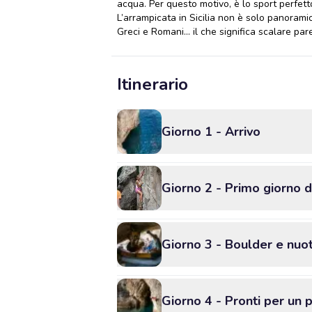
acqua. Per questo motivo, è lo sport perfetto
L’arrampicata in Sicilia non è solo panoramica
Greci e Romani... il che significa scalare pa
Itinerario
Giorno 1 - Arrivo
Giorno 2 - Primo giorno d
Giorno 3 - Boulder e nuot
Giorno 4 - Pronti per un 