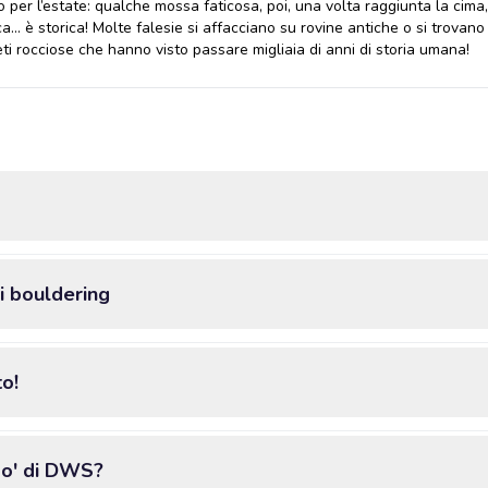
 per l’estate: qualche mossa faticosa, poi, una volta raggiunta la cima, 
... è storica! Molte falesie si affacciano su rovine antiche o si trovano
reti rocciose che hanno visto passare migliaia di anni di storia umana!
i bouldering
o!
po' di DWS?