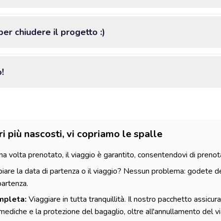
er chiudere il progetto :)
!
ri più nascosti, vi copriamo le spalle
a volta prenotato, il viaggio è garantito, consentendovi di prenotare 
are la data di partenza o il viaggio? Nessun problema: godete de
partenza.
mpleta:
Viaggiare in tutta tranquillità. Il nostro pacchetto assicurat
e mediche e la protezione del bagaglio, oltre all'annullamento del 