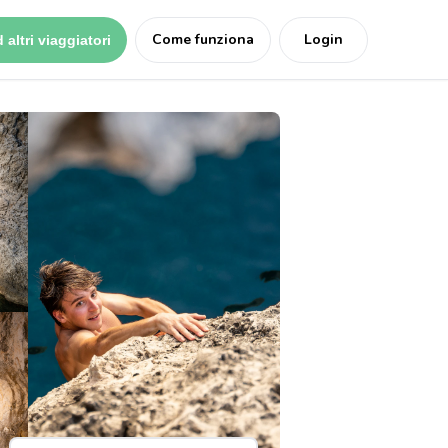
Come funziona
Login
 altri viaggiatori