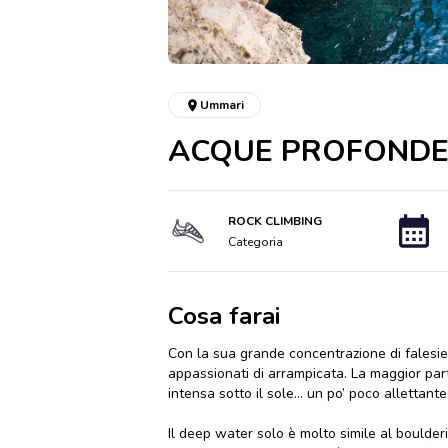
Ummari
ACQUE PROFONDE I
ROCK CLIMBING
Categoria
Cosa farai
Con la sua grande concentrazione di falesie d
appassionati di arrampicata. La maggior part
intensa sotto il sole… un po’ poco allettan
Il deep water solo è molto simile al boulder