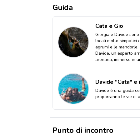
Guida
Cata e Gio
Giorgia e Davide sono 
locali molto simpatici 
agrumi e le mandorle, r
Davide, un esperto arr
arenaria, immerso in un
Davide "Cata" e 
Davide è una guida cert
proporranno le vie di a
Punto di incontro