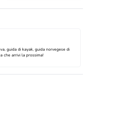
iva, guida di kayak, guida norvegese di
 che arrivi la prossima!