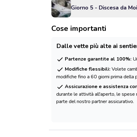
Giorno 5 - Discesa da Moir
Cose importanti
Dalle vette più alte ai sentie
Partenze garantite al 100%:
Un
Modifiche flessibili:
Volete cambi
modifiche fino a 60 giorni prima della 
Assicurazione e assistenza co
durante le attività all'aperto, le spes
parte del nostro partner assicurativo.