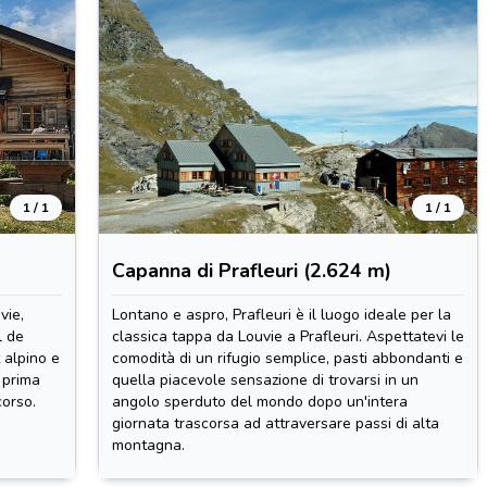
1 / 1
1 / 1
Capanna di Prafleuri (2.624 m)
vie,
Lontano e aspro, Prafleuri è il luogo ideale per la
l de
classica tappa da Louvie a Prafleuri. Aspettatevi le
 alpino e
comodità di un rifugio semplice, pasti abbondanti e
 prima
quella piacevole sensazione di trovarsi in un
corso.
angolo sperduto del mondo dopo un'intera
giornata trascorsa ad attraversare passi di alta
montagna.