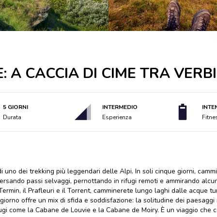
 A CACCIA DI CIME TRA VERBI
5 GIORNI
INTERMEDIO
INTE
Durata
Esperienza
Fitne
 uno dei trekking più leggendari delle Alpi. In soli cinque giorni, camm
traversando passi selvaggi, pernottando in rifugi remoti e ammirando alc
 Termin, il Prafleuri e il Torrent, camminerete lungo laghi dalle acque 
iorno offre un mix di sfida e soddisfazione: la solitudine dei paesaggi 
fugi come la Cabane de Louvie e la Cabane de Moiry. È un viaggio che c