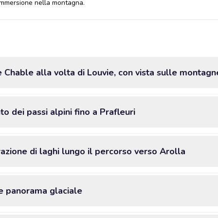
a immersione nella montagna.
 Chable alla volta di Louvie, con vista sulle montagn
 dei passi alpini fino a Prafleuri
azione di laghi lungo il percorso verso Arolla
 e panorama glaciale