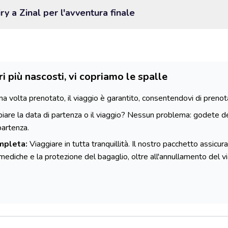
y a Zinal per l'avventura finale
ri più nascosti, vi copriamo le spalle
a volta prenotato, il viaggio è garantito, consentendovi di prenotare 
are la data di partenza o il viaggio? Nessun problema: godete de
partenza.
mpleta:
Viaggiare in tutta tranquillità. Il nostro pacchetto assicurat
e mediche e la protezione del bagaglio, oltre all'annullamento del 