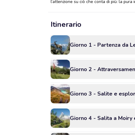
l’attenzione su ciò che conta di più: la pur
Itinerario
Giorno 1 - Partenza da Le
Giorno 2 - Attraversamento
Giorno 3 - Salite e esplor
Giorno 4 - Salita a Moiry