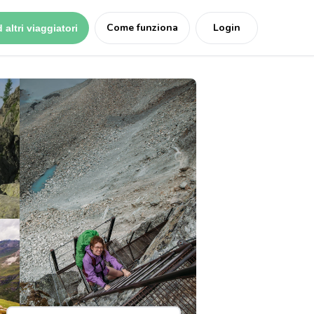
Come funziona
Login
 altri viaggiatori