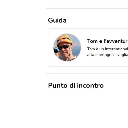
Guida
Tom e l'avventur
Tom è un International
alta montagna... vogli
Punto di incontro