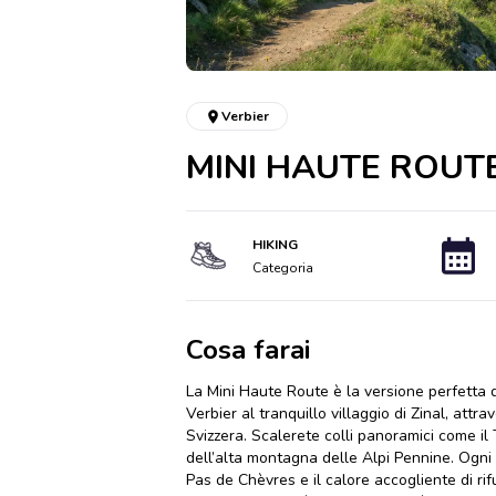
Verbier
MINI HAUTE ROUTE:
HIKING
Categoria
Cosa farai
La Mini Haute Route è la versione perfetta di
Verbier al tranquillo villaggio di Zinal, at
Svizzera. Scalerete colli panoramici come il
dell’alta montagna delle Alpi Pennine. Ogni g
Pas de Chèvres e il calore accogliente di ri