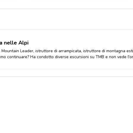
a nelle Alpi
 Mountain Leader, istruttore di arrampicata, istruttore di montagna est
amo continuare? Ha condotto diverse escursioni su TMB e non vede l'ora