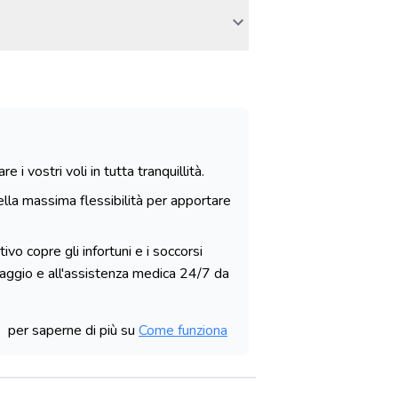
i vostri voli in tutta tranquillità.
lla massima flessibilità per apportare
ivo copre gli infortuni e i soccorsi
viaggio e all'assistenza medica 24/7 da
per saperne di più su
Come funziona