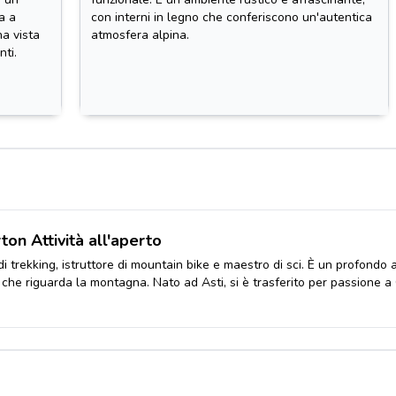
a a
con interni in legno che conferiscono un'autentica
na vista
atmosfera alpina.
nti.
on Attività all'aperto
di trekking, istruttore di mountain bike e maestro di sci. È un profond
ò che riguarda la montagna. Nato ad Asti, si è trasferito per passione a