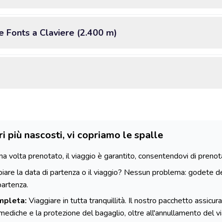
e Fonts a Claviere (2.400 m)
ri più nascosti, vi copriamo le spalle
a volta prenotato, il viaggio è garantito, consentendovi di prenotare 
are la data di partenza o il viaggio? Nessun problema: godete de
partenza.
mpleta:
Viaggiare in tutta tranquillità. Il nostro pacchetto assicurat
e mediche e la protezione del bagaglio, oltre all'annullamento del 