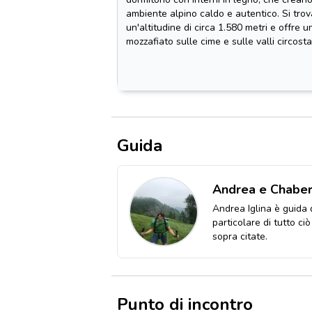
ambiente alpino caldo e autentico. Si trov
un'altitudine di circa 1.580 metri e offre u
mozzafiato sulle cime e sulle valli circosta
Guida
Andrea e Chabert
Andrea Iglina è guida 
particolare di tutto ci
sopra citate.
Punto di incontro