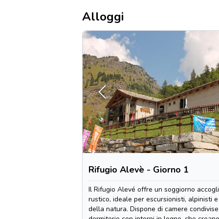
Alloggi
Rifugio Alevè - Giorno 1
Il Rifugio Alevé offre un soggiorno accogl
rustico, ideale per escursionisti, alpinisti 
della natura. Dispone di camere condivise 
dormitorio con interni in legno, che crean