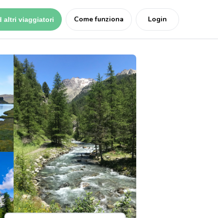
Come funziona
Login
 altri viaggiatori