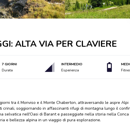
GI: ALTA VIA PER CLAVIERE
7 GIORNI
INTERMEDIO
MEDI
Durata
Esperienza
Fitne
 giorni tra il Monviso e il Monte Chaberton, attraversando le aspre Alpi
ti crinali, soggiornando in affascinanti rifugi di montagna lungo il confi
a selvatica nell'Oasi di Barant e passeggiate nella storia nella Conca 
ia e bellezza alpina in un viaggio di pura esplorazione.