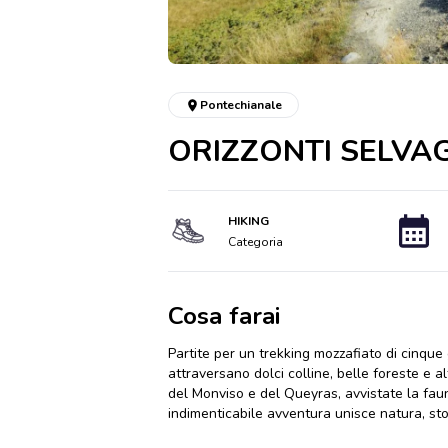
Pontechianale
ORIZZONTI SELVAG
HIKING
Categoria
Cosa farai
Partite per un trekking mozzafiato di cinque
attraversano dolci colline, belle foreste e al
del Monviso e del Queyras, avvistate la faun
indimenticabile avventura unisce natura, stor