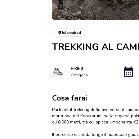
Islamabad
TREKKING AL CAM
HIKING
Categoria
Cosa farai
Parti per il trekking definitivo verso il ca
montuosa del Karakorum, nella regione pakis
gli 8.000 metri, tra cui spicca l’imponente K
Il percorso si snoda lungo il maestoso ghiacci