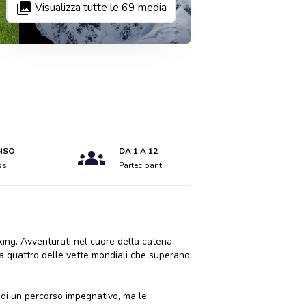
Visualizza tutte le
69
media
NSO
DA 1 A 12
ss
Partecipanti
kking. Avventurati nel cuore della catena
ta quattro delle vette mondiali che superano
ta di un percorso impegnativo, ma le