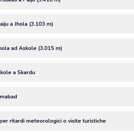
aiju a Jhola (3.103 m)
Jhola ad Askole (3.015 m)
skole a Skardu
lamabad
er ritardi meteorologici o visite turistiche