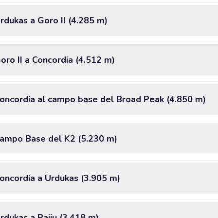
rdukas a Goro II (4.285 m)
oro II a Concordia (4.512 m)
Concordia al campo base del Broad Peak (4.850 m)
 Campo Base del K2 (5.230 m)
Concordia a Urdukas (3.905 m)
rdukas a Paiju (3.418 m)