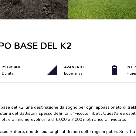
PO BASE DEL K2
21 GIORNI
AVANZATO
INTE
Durata
Esperienza
Fitne
mpo base del K2, una destinazione da sogno per ogni appassionato di tre
tana del Baltistan, spesso definita il “Piccolo Tibet”. Quest’area ospi
2, oltre a innumerevoli cime di 6.000 e 7.000 metri ancora inviolate.
aio Baltoro, uno dei più lunghi al di fuori delle regioni polari. Si trat