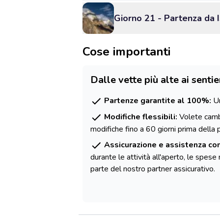
Giorno 21 - Partenza da
Cose importanti
Dalle vette più alte ai sentie
Partenze garantite al 100%:
Un
Modifiche flessibili:
Volete cambi
modifiche fino a 60 giorni prima della 
Assicurazione e assistenza co
durante le attività all'aperto, le spes
parte del nostro partner assicurativo.