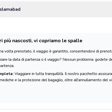
 Islamabad
ri più nascosti, vi copriamo le spalle
a volta prenotato, il viaggio è garantito, consentendovi di prenotare 
are la data di partenza o il viaggio? Nessun problema: godete de
partenza.
mpleta:
Viaggiare in tutta tranquillità. Il nostro pacchetto assicurat
e mediche e la protezione del bagaglio, oltre all'annullamento del 