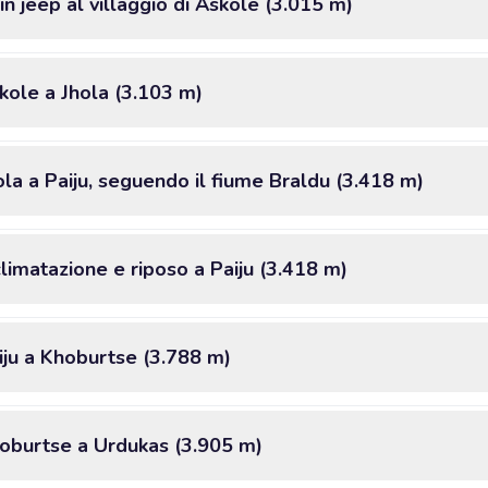
n jeep al villaggio di Askole (3.015 m)
kole a Jhola (3.103 m)
ola a Paiju, seguendo il fiume Braldu (3.418 m)
climatazione e riposo a Paiju (3.418 m)
iju a Khoburtse (3.788 m)
hoburtse a Urdukas (3.905 m)