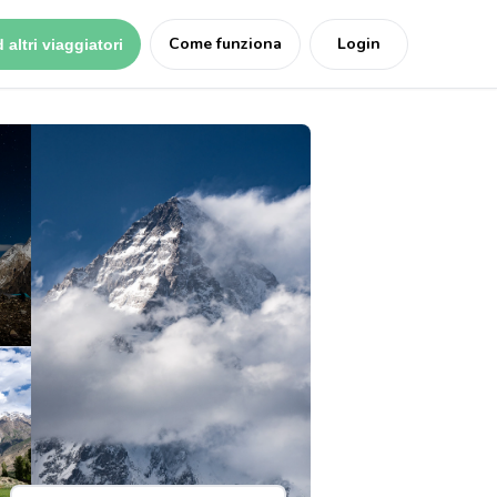
Come funziona
Login
 altri viaggiatori