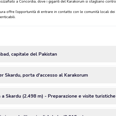
zafiato a Concordia, dove i giganti del Karakorum si stagliano contro il
a offre l’opportunità di entrare in contatto con le comunità locali dei 
enticabili.
abad, capitale del Pakistan
per Skardu, porta d'accesso al Karakorum
 a Skardu (2.498 m) - Preparazione e visite turistiche