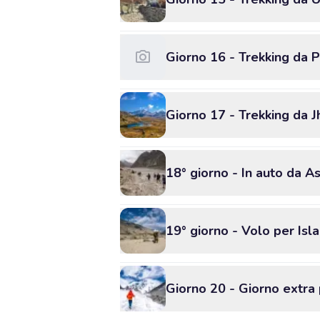
Giorno 16 - Trekking da P
Giorno 17 - Trekking da 
18° giorno - In auto da A
19° giorno - Volo per Is
Giorno 20 - Giorno extra p