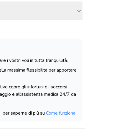
i vostri voli in tutta tranquillità.
lla massima flessibilità per apportare
ivo copre gli infortuni e i soccorsi
viaggio e all'assistenza medica 24/7 da
per saperne di più su
Come funziona