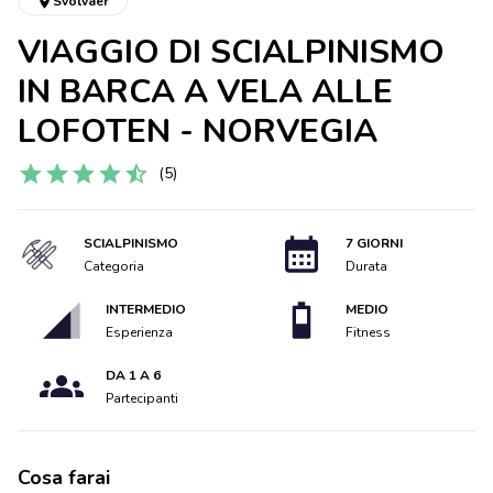
Svolvaer
VIAGGIO DI SCIALPINISMO
IN BARCA A VELA ALLE
LOFOTEN - NORVEGIA
(5)
SCIALPINISMO
7 GIORNI
Categoria
Durata
INTERMEDIO
MEDIO
Esperienza
Fitness
DA 1 A 6
Partecipanti
Cosa farai