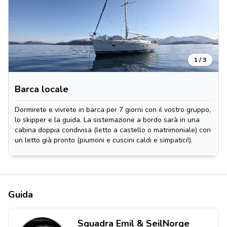
1 / 3
Barca locale
Dormirete e vivrete in barca per 7 giorni con il vostro gruppo,
lo skipper e la guida. La sistemazione a bordo sarà in una
cabina doppia condivisa (letto a castello o matrimoniale) con
un letto già pronto (piumoni e cuscini caldi e simpatici!).
Guida
Squadra Emil & SeilNorge