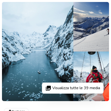
Visualizza tutte le
39
media