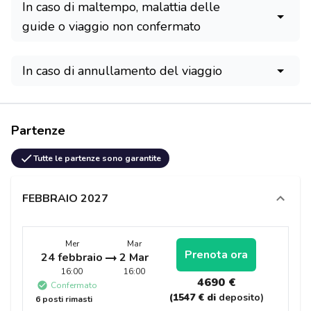
In caso di maltempo, malattia delle
guide o viaggio non confermato
In caso di annullamento del viaggio
Partenze
Tutte le partenze sono garantite
FEBBRAIO 2027
Mer
Mar
Prenota ora
24 febbraio
2 Mar
16:00
16:00
4690 €
Confermato
(1547 € di
deposito)
6 posti rimasti