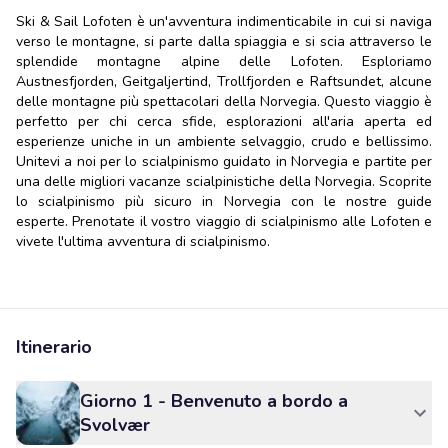
Ski & Sail Lofoten è un'avventura indimenticabile in cui si naviga
verso le montagne, si parte dalla spiaggia e si scia attraverso le
splendide montagne alpine delle Lofoten. Esploriamo
Austnesfjorden, Geitgaljertind, Trollfjorden e Raftsundet, alcune
delle montagne più spettacolari della Norvegia. Questo viaggio è
perfetto per chi cerca sfide, esplorazioni all'aria aperta ed
esperienze uniche in un ambiente selvaggio, crudo e bellissimo.
Unitevi a noi per lo scialpinismo guidato in Norvegia e partite per
una delle migliori vacanze scialpinistiche della Norvegia. Scoprite
lo scialpinismo più sicuro in Norvegia con le nostre guide
esperte. Prenotate il vostro viaggio di scialpinismo alle Lofoten e
vivete l'ultima avventura di scialpinismo.
Itinerario
Giorno 1 - Benvenuto a bordo a
Svolvær