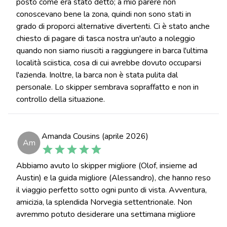
posto come era stato detto; a mio parere non
conoscevano bene la zona, quindi non sono stati in
grado di proporci alternative divertenti. Ci è stato anche
chiesto di pagare di tasca nostra un'auto a noleggio
quando non siamo riusciti a raggiungere in barca l'ultima
località sciistica, cosa di cui avrebbe dovuto occuparsi
l'azienda. Inoltre, la barca non è stata pulita dal
personale. Lo skipper sembrava sopraffatto e non in
controllo della situazione.
Amanda Cousins (aprile 2026)
Am
Abbiamo avuto lo skipper migliore (Olof, insieme ad
Austin) e la guida migliore (Alessandro), che hanno reso
il viaggio perfetto sotto ogni punto di vista. Avventura,
amicizia, la splendida Norvegia settentrionale. Non
avremmo potuto desiderare una settimana migliore