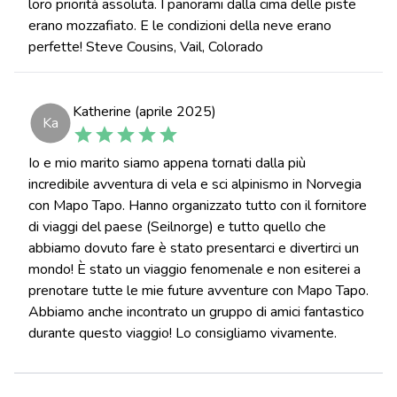
loro priorità assoluta. I panorami dalla cima delle piste
erano mozzafiato. E le condizioni della neve erano
perfette! Steve Cousins, Vail, Colorado
Katherine (aprile 2025)
Ka
Io e mio marito siamo appena tornati dalla più
incredibile avventura di vela e sci alpinismo in Norvegia
con Mapo Tapo. Hanno organizzato tutto con il fornitore
di viaggi del paese (Seilnorge) e tutto quello che
abbiamo dovuto fare è stato presentarci e divertirci un
mondo! È stato un viaggio fenomenale e non esiterei a
prenotare tutte le mie future avventure con Mapo Tapo.
Abbiamo anche incontrato un gruppo di amici fantastico
durante questo viaggio! Lo consigliamo vivamente.