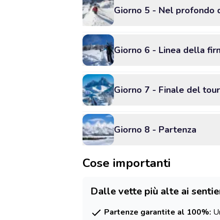
Giorno 5 - Nel profondo 
Giorno 6 - Linea della fi
Giorno 7 - Finale del tour
Giorno 8 - Partenza
Cose importanti
Dalle vette più alte ai sentie
Partenze garantite al 100%:
Un