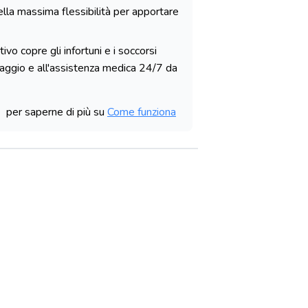
lla massima flessibilità per apportare
ivo copre gli infortuni e i soccorsi
viaggio e all'assistenza medica 24/7 da
per saperne di più su
Come funziona