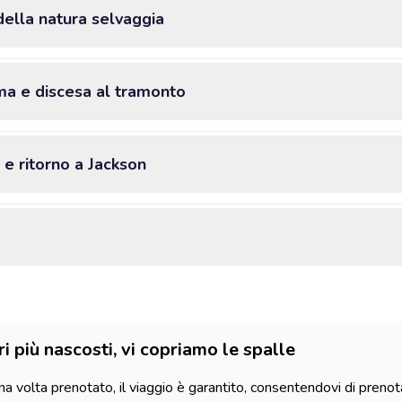
della natura selvaggia
rma e discesa al tramonto
 e ritorno a Jackson
ri più nascosti, vi copriamo le spalle
a volta prenotato, il viaggio è garantito, consentendovi di prenotare 