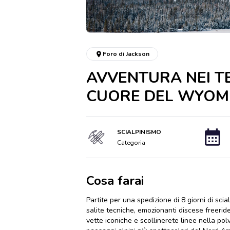
Foro di Jackson
AVVENTURA NEI TE
CUORE DEL WYOM
SCIALPINISMO
Categoria
Cosa farai
Partite per una spedizione di 8 giorni di s
salite tecniche, emozionanti discese freeri
vette iconiche e scollinerete linee nella po