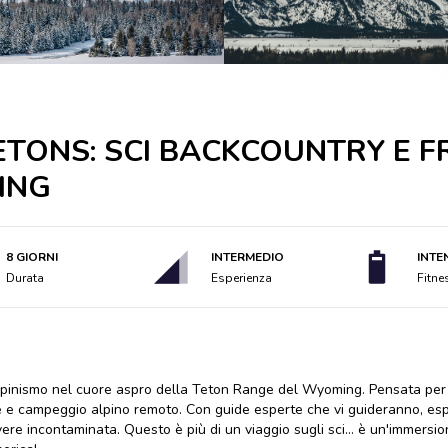
TONS: SCI BACKCOUNTRY E F
ING
8 GIORNI
INTERMEDIO
INTE
Durata
Esperienza
Fitne
cialpinismo nel cuore aspro della Teton Range del Wyoming. Pensata per
de e campeggio alpino remoto. Con guide esperte che vi guideranno, esp
lvere incontaminata. Questo è più di un viaggio sugli sci... è un'immers