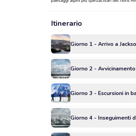
paesaggi alpini più spettacolari del Nord Am
Itinerario
Giorno 1 - Arrivo a Jack
Giorno 2 - Avvicinamento
Giorno 3 - Escursioni in 
Giorno 4 - Inseguimenti di