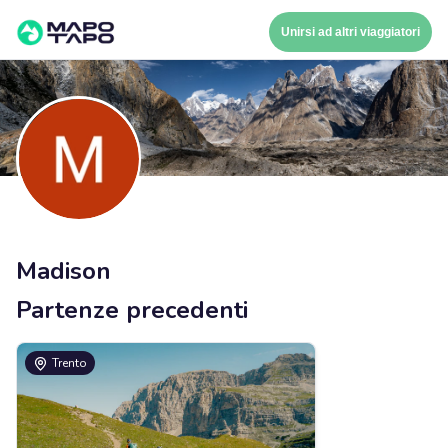
Unirsi ad altri viaggiatori
Madison
Partenze precedenti
Trento